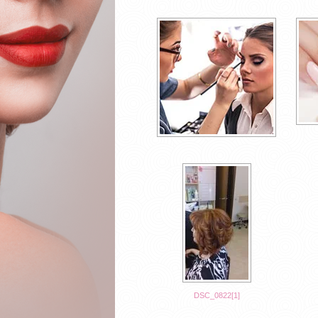
DSC_0822[1]