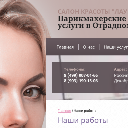
САЛОН КРАСОТЫ "ЛАУ
Парикмахерские
услуги в Отрадн
Главная
О нас
Наши услу
Телефоны:
Адрес:
8 (499) 907-01-66
Россия
8 (903) 190-15-06
Декабр
Главная
 / Наши работы
Наши работы