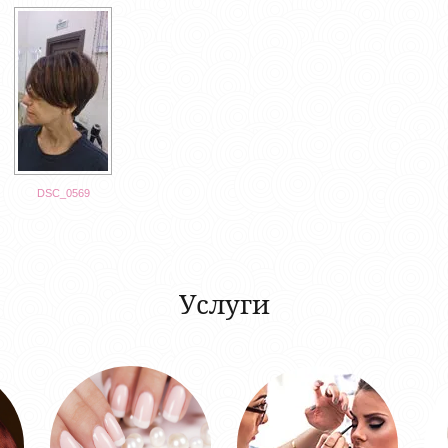
DSC_0569
Услуги