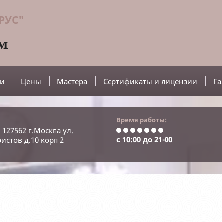
РУС"
ом
ги
Цены
Мастера
Сертификаты и лицензии
Га
Время работы:
 127562 г.Москва ул.
с 10:00 до 21-00
истов д.10 корп 2