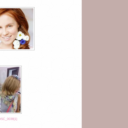
DSC_0038[1]