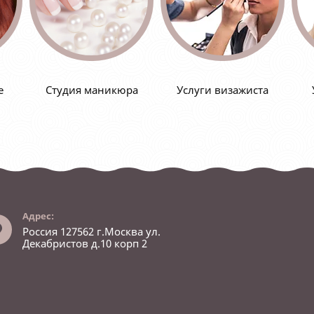
е
Студия маникюра
Услуги визажиста
Адрес:
Россия 127562 г.Москва ул.
Декабристов д.10 корп 2