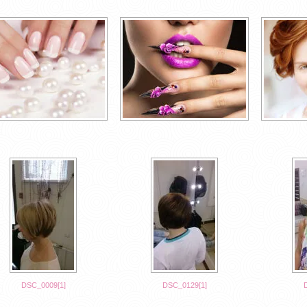
DSC_0009[1]
DSC_0129[1]